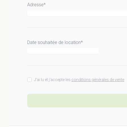
Adresse*
Date souhaitée de location*
J'ai lu et j'accepte les
conditions générales de vente