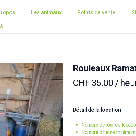
propos
Les animaux
Points de vente
S
26
Rouleaux Rama
CHF 35.00 / heu
Détail de la location
Nombre de jour de locati
Nombre d'heure minimum p