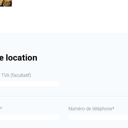
 location
TVA (facultatif)
*
Numéro de téléphone*