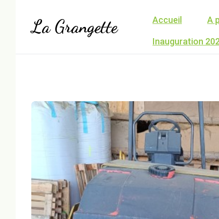
Accueil
A 
La Grangette
Inauguration 20