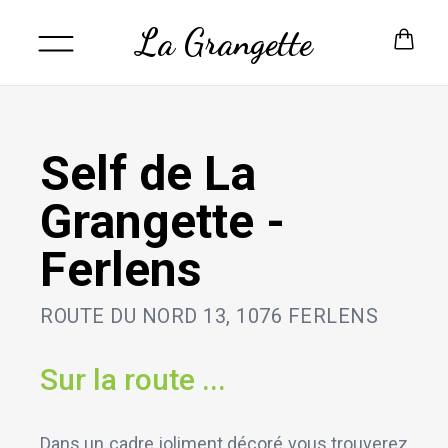
La Grangette
Self de La
Grangette -
Ferlens
ROUTE DU NORD 13, 1076 FERLENS
Sur la route ...
Dans un cadre joliment décoré vous trouverez