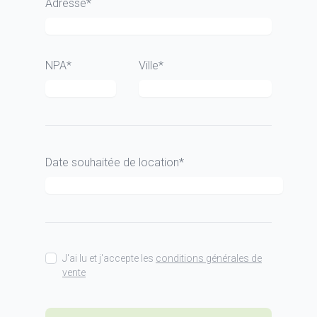
Adresse*
NPA*
Ville*
Date souhaitée de location*
J'ai lu et j'accepte les
conditions générales de
vente