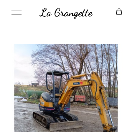
La Grangette