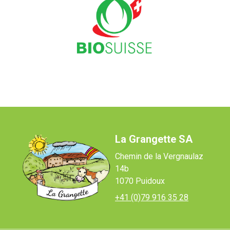
La Grangette SA
Chemin de la Vergnaulaz
14b
1070 Puidoux
+41 (0)79 916 35 28