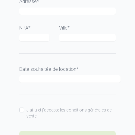
Adresse*
NPA*
Ville*
Date souhaitée de location*
J'ai lu et j'accepte les
conditions générales de
vente