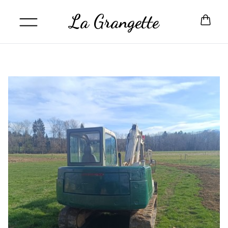
La Grangette