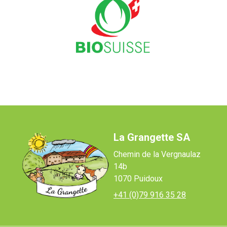
La Grangette SA
Chemin de la Vergnaulaz
14b
1070 Puidoux
+41 (0)79 916 35 28