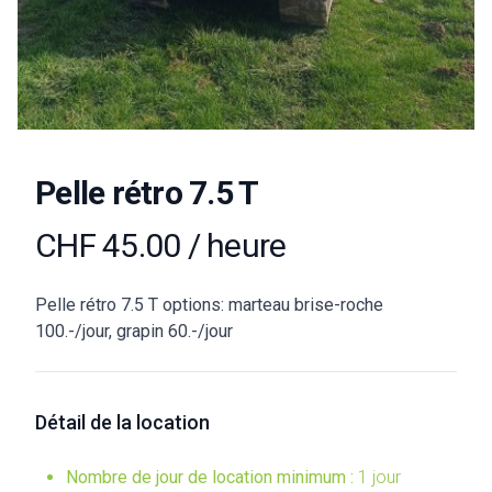
Pelle rétro 7.5 T
CHF 45.00 / heure
Pelle rétro 7.5 T options: marteau brise-roche
100.-/jour, grapin 60.-/jour
Détail de la location
Nombre de jour de location minimum :
1 jour